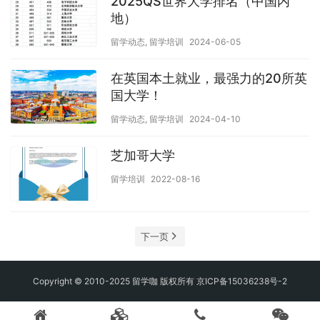
2025QS世界大学排名（中国内
地）
留学动态
,
留学培训
2024-06-05
在英国本土就业，最强力的20所英
国大学！
留学动态
,
留学培训
2024-04-10
芝加哥大学
留学培训
2022-08-16
下一页
Copyright © 2010-2025 留学咖 版权所有
京ICP备15036238号-2