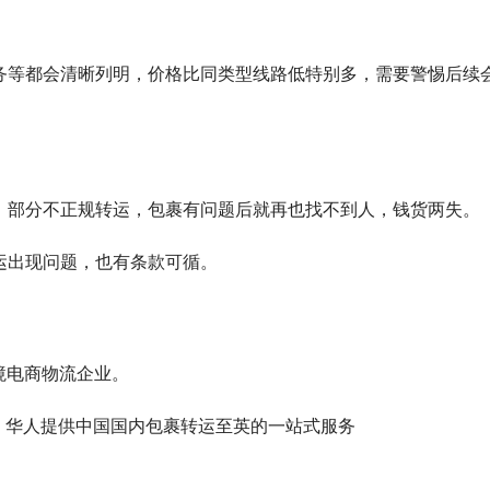
务等都会清晰列明，价格比同类型线路低特别多，需要警惕后续
，部分不正规转运，包裹有问题后就再也找不到人，钱货两失。
运出现问题，也有条款可循。
境电商物流企业。
、华人提供中国国内包裹转运至英的一站式服务