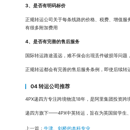
3、是否有明码标价
正规转运公司关于每条线路的价格、税费、增值服
有很多附加费用
4、是否有完善的售后服务
国际转运路途遥远，难不保会出现丢件破损等问题
正规转运都会有完善的售后服务条例，即使后续转
04 转运公司推荐
4PX递四方专注跨境物流18年，是阿里集团投资跨
递四方旗下——4PX中英转运，旨在为英国留学生
上一篇：
牛津、剑桥的本科专业