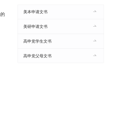
美本申请文书
你的
美研申请文书
高申党学生文书
高申党父母文书