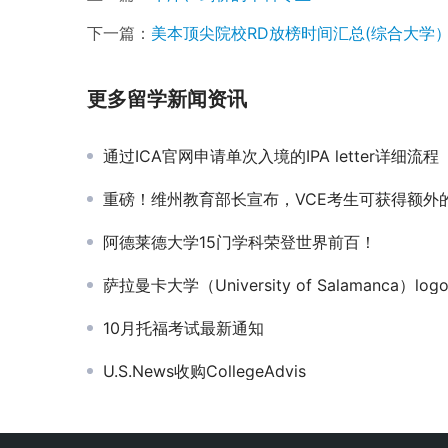
下一篇：
美本顶尖院校RD放榜时间汇总(综合大学
更多留学新闻资讯
通过ICA官网申请单次入境的IPA letter详细流程
重磅！维州教育部长宣布，VCE考生可获得额外的特殊情况评估
阿德莱德大学15门学科荣登世界前百！
萨拉曼卡大学（University of Salamanca）log
10月托福考试最新通知
U.S.News收购CollegeAdvis