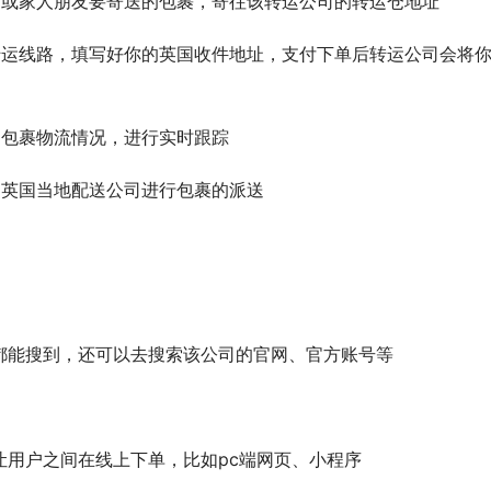
品或家人朋友要寄送的包裹，寄往该转运公司的转运仓地址
转运线路，填写好你的英国收件地址，支付下单后转运公司会将
询包裹物流情况，进行实时跟踪
由英国当地配送公司进行包裹的派送
都能搜到，还可以去搜索该公司的官网、官方账号等
让用户之间在线上下单，比如pc端网页、小程序