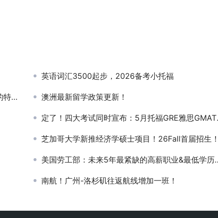
）
英语词汇3500起步，2026备考小托福
!!
澳洲最新留学政策更新！
定了！四大考试同时宣布：5月托福GRE雅思GMAT全取消！
o
芝加哥大学新推经济学硕士项目！26Fall首届招生
美国劳工部：未来5年最紧缺的高薪职业&最低学历要求！
南航！广州-洛杉矶往返航线增加一班！