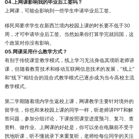
04.上网课影响我的毕业后工签吗？
上网课，可能会影响到一些学生申请毕业后工签。
移民局要求学生在新西兰境内校园上课的时长要不低于30
周，才可申请毕业后工签。当然如果你打算学完就回国，这
个政策对你没有影响。
05.网课采用什么教学方式？
有别于传统课堂教学模式，线上学习无法身临其境听老师讲
课，但随着教育技术和移动互联网信息技术的发展，”线上”
和”线下”相结合的混合式教学模式已逐步成为当今高校主流
教学模式。
第二学期随着境内学生返校上课，网课教学主要针对境外的
留学生，你也和来校园上课的同学一样，听老师讲PPT和解
答问题，参加分组讨论，下课按照课堂进度预习、复习、查
资料、做作业。上网课的好处是，你可以坐在电脑前不受干
扰地听课，听不懂就录下来重复听，老师给每位同学的关注