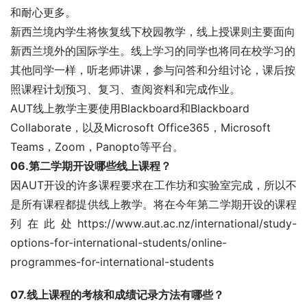
和耐心更多。
新西兰境内学生将恢复线下校园教学，线上授课则主要面向
新西兰境外的国际学生。线上学习的同学也将同在校学习的
其他同学一样，听老师讲课，参与问答和分组讨论，课后按
照课程计划预习、复习、查阅资料和完成作业。
AUT线上教学主要使用Blackboard和Blackboard
Collaborate，以及Microsoft Office365，Microsoft
Teams，Zoom，Panopto等平台。
06.第二学期开设哪些线上课程？
因AUT开设的许多课程要求在工作坊和实验室完成，所以不
是所有课程都提供线上教学。将在今年第二学期开设的课程
列在此处https://www.aut.ac.nz/international/study-
options-for-international-students/online-
programmes-for-international-students
07.线上课程的考核和成绩记录方法有哪些？