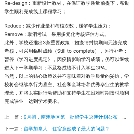
Re-design：重新设计教材，在保证教学质量前提下，帮助
学生顺利完成线上课程学习；
Reduce：减少作业量和考核次数，缓解学生压力；
Remove：取消考试，采用多元化考核评估方式。
此外，学校还推出3条重要政策：如疫情封锁期间无法完成
考核，可采用临时成绩（Still to complete），另行补考；
暂停《学习进度规定》，因疫情影响学习成绩，仍可以继续
进入下一学期学习；不及格成绩不计入学生GPA。
当然，以上的贴心政策这并不意味着对教学质量的妥协，学
校将会继续奉行为雇主、社会和全球培养优秀毕业生的教学
理念，并将以实际行动帮助和支持学生在困难时期按时顺利
完成课业，达到学术要求。
上一篇：
9月初，南澳地区第一批留学生返澳计划公布，中国学生包含在内…
下一篇：
留学加拿大，住宿竟然成了最大的问题？