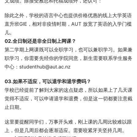
文成绩。除接受雅思和托福成绩外，还认可：
除此之外，学校的语言中心也提供价格优惠的线上大学英语
直升班GIE，相对非疫情时期，AUT 放宽了英语的入学门槛
儿。
02.全日制还是非全日制上网课？
第二学期上网课既可以全职学习，也可以兼职学习。如果兼
职学习，你需要先经你的学院同意，新生需要联系学生服务
中心：studenthub@aut.ac.nz
03.如果不适应，可以退学和退学费吗？
学校已经提前了解到大家的这点疑虑，所以如果上了几天课
觉得不适应，可以申请退学和退费，但是这一切都要注意截
止日期。
这里要提醒同学们，万事开头难，刚上课的几周比较难以跟
上，但是几周后都会逐渐适应。需要咬紧牙关坚持几周。