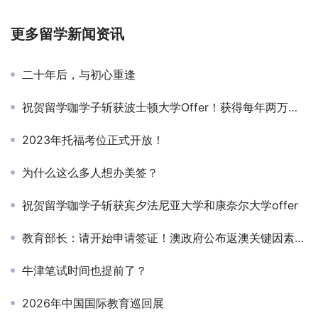
更多留学新闻资讯
二十年后，与初心重逢
祝贺留学咖学子斩获波士顿大学Offer！获得每年两万一千美金的奖学金！
2023年托福考位正式开放！
为什么这么多人想办美签？
祝贺留学咖学子斩获宾夕法尼亚大学和康奈尔大学offer
教育部长：请开始申请签证！澳政府公布返澳关键因素，留学生或凭这个证返澳免隔离！
牛津笔试时间也提前了？
2026年中国国际教育巡回展