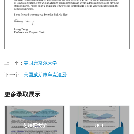
上一个：
美国康奈尔大学
下一个：
美国威斯康辛麦迪逊
更多录取展示
芝加哥大学
UCL