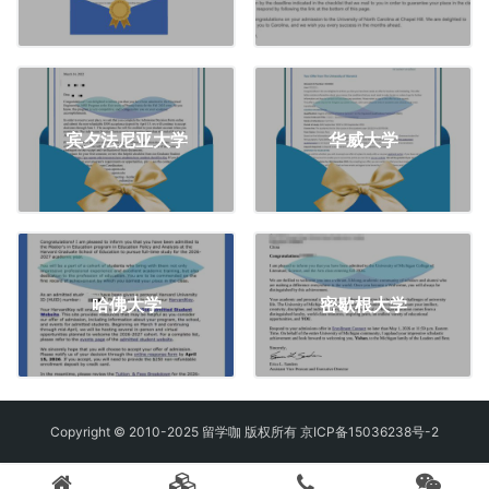
宾夕法尼亚大学
华威大学
哈佛大学
密歇根大学
Copyright © 2010-2025 留学咖 版权所有
京ICP备15036238号-2