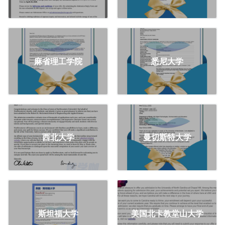
麻省理工学院
悉尼大学
西北大学
曼切斯特大学
斯坦福大学
美国北卡教堂山大学