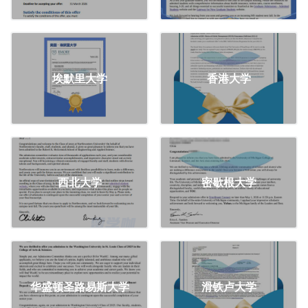
埃默里大学
香港大学
西北大学
密歇根大学
华盛顿圣路易斯大学
滑铁卢大学