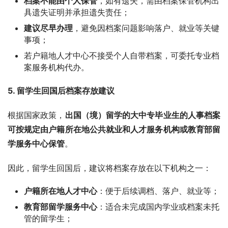
档案不能由个人保管
，如有遗失，需由档案保管机构出
具遗失证明并承担遗失责任；
建议尽早办理
，避免因档案问题影响落户、就业等关键
事项；
若户籍地人才中心不接受个人自带档案，可委托专业档
案服务机构代办。
5. 留学生回国后档案存放建议
根据国家政策，
出国（境）留学的大中专毕业生的人事档案
可按规定由户籍所在地公共就业和人才服务机构或教育部留
学服务中心保管
。
因此，留学生回国后，建议将档案存放在以下机构之一：
户籍所在地人才中心
：便于后续调档、落户、就业等；
教育部留学服务中心
：适合未完成国内学业或档案未托
管的留学生；