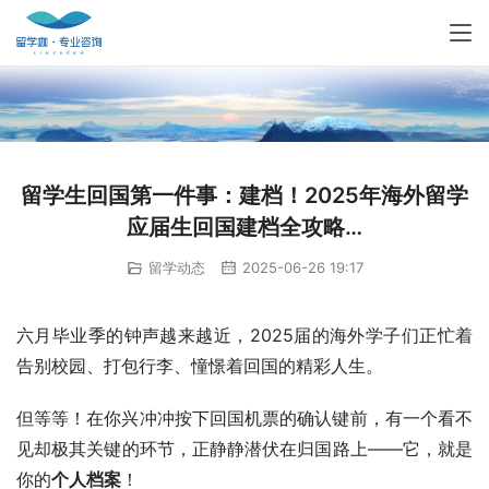
留学生回国第一件事：建档！2025年海外留学
应届生回国建档全攻略…
留学动态
2025-06-26 19:17
六月毕业季的钟声越来越近，2025届的海外学子们正忙着
告别校园、打包行李、憧憬着回国的精彩人生。
但等等！在你兴冲冲按下回国机票的确认键前，有一个看不
见却极其关键的环节，正静静潜伏在归国路上——它，就是
你的
个人档案
！