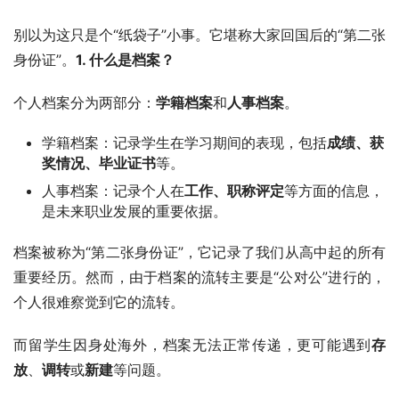
别以为这只是个“纸袋子”小事。它堪称大家回国后的“第二张
身份证”。
1. 什么是档案？
个人档案分为两部分：
学籍档案
和
人事档案
。
学籍档案：记录学生在学习期间的表现，包括
成绩、获
奖情况、毕业证书
等。
人事档案：记录个人在
工作、职称评定
等方面的信息，
是未来职业发展的重要依据。
档案被称为“第二张身份证”，它记录了我们从高中起的所有
重要经历。然而，由于档案的流转主要是“公对公”进行的，
个人很难察觉到它的流转。
而留学生因身处海外，档案无法正常传递，更可能遇到
存
放
、
调转
或
新建
等问题。