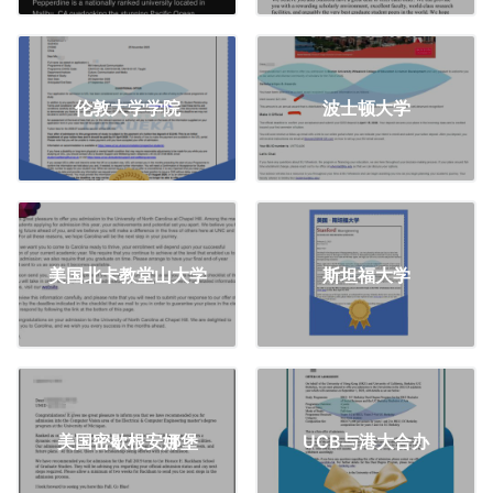
伦敦大学学院
波士顿大学
美国北卡教堂山大学
斯坦福大学
美国密歇根安娜堡
UCB与港大合办