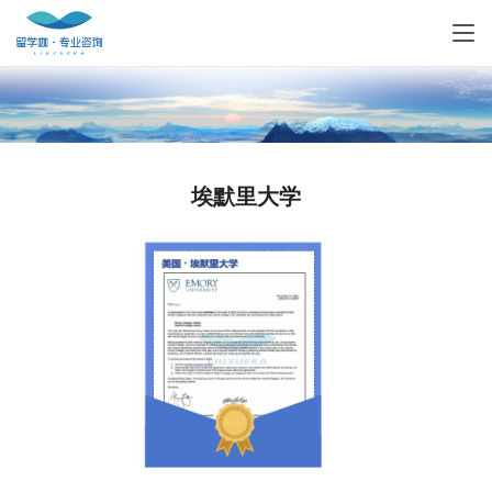
埃默里大学