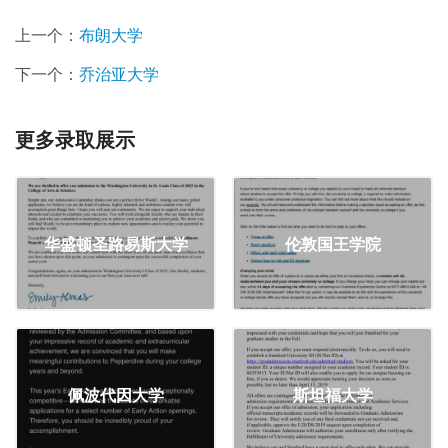
上一个：
布朗大学
下一个：
乔治亚大学
更多录取展示
华盛顿圣路易斯大学
伦敦国王学院
佩波代因大学
斯坦福大学