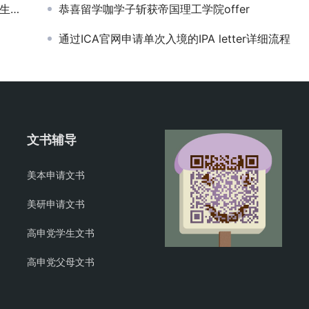
息！
恭喜留学咖学子斩获帝国理工学院offer
通过ICA官网申请单次入境的IPA letter详细流程
文书辅导
美本申请文书
美研申请文书
高申党学生文书
高申党父母文书