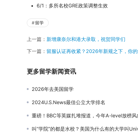
6/1：多所名校GRE政策调整生效
留学
上一篇：
新增康奈尔和港大录取，祝贺同学们
下一篇：
留服认证再收紧？2026年新规之下，你的
更多留学新闻资讯
2026年去美国留学
2024U.S.News最佳公立大学排名
重磅！BBC等英媒扎堆报道，今年A-level放榜风向大逆转：大学“抢人”进行
叫“学院”的都是水校？美国为什么有的大学叫University，有的叫Colle