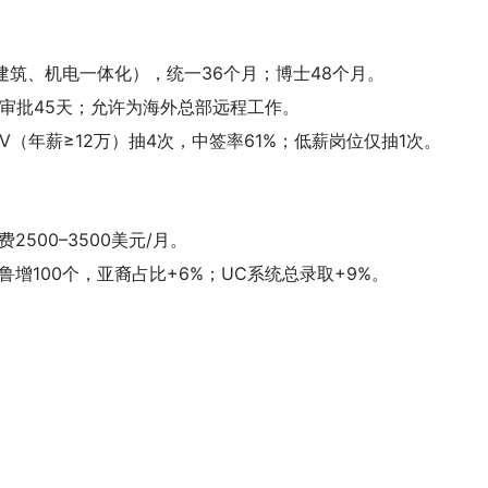
观建筑、机电一体化），统一36个月；博士48个月。
，审批45天；允许为海外总部远程工作。
l IV（年薪≥12万）抽4次，中签率61%；低薪岗位仅抽1次。
2500–3500美元/月。
鲁增100个，亚裔占比+6%；UC系统总录取+9%。