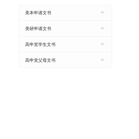
美本申请文书
美研申请文书
高申党学生文书
高申党父母文书