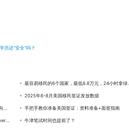
学历还“安全”吗？
最容易移民的6个国家，最低8.8万元，24小时拿绿卡！
2025年6-8月美国移民签证发放数据
时！
手把手教你准备美国签证：资料准备+面签指南
ge？
牛津笔试时间也提前了？