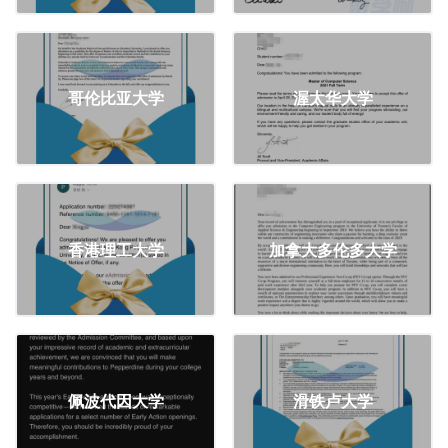
哥伦比亚大学
渥太华大学
香港理工大学
加拿大多伦多大学
佩波代因大学
滑铁卢大学