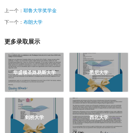
上一个：
耶鲁大学奖学金
下一个：
布朗大学
更多录取展示
华盛顿圣路易斯大学
悉尼大学
剑桥大学
西北大学