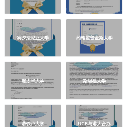
宾夕法尼亚大学
约翰霍普金斯大学
渥太华大学
斯坦福大学
滑铁卢大学
UCB与港大合办