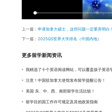
P
l
上一篇：
申请加拿大硕士，这些问题一定要弄明白
a
y
下一篇：
2025QS世界大学排名（中国内地）
更多留学新闻资讯
我精选了十个英语阅读网站，可以覆盖孩子英语学习的整个成长
注意！中国驻加拿大使馆发布留学提醒公告！
美国 东、中、西、南部留学生活比较！
留学目的国工作许可规定及其他政策指南