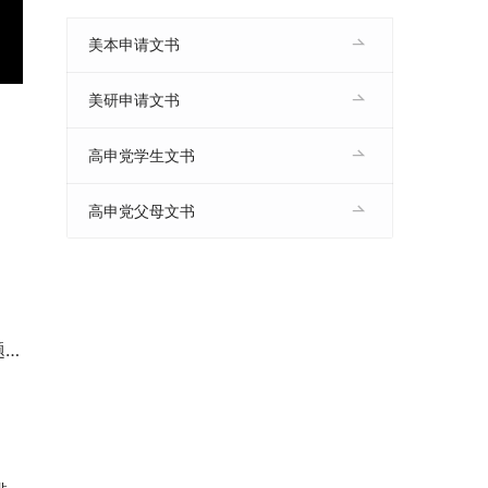
美本申请文书
E
美研申请文书
n
高申党学生文书
e
高申党父母文书
u
s
！
c
e
e