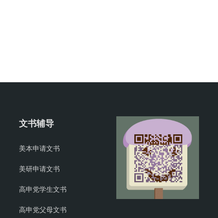
文书辅导
美本申请文书
美研申请文书
高申党学生文书
高申党父母文书